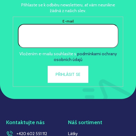
Přihlaste se k odběru newsletteru, ať vám neunikne
žádná z našich slev.
E-mail
Vložením e-mailu souhlasíte s
podmínkami ochrany
osobních údajů
PŘIHLÁSIT SE
Kontaktujte nás
Náš sortiment
+420 602 551 112
Látky