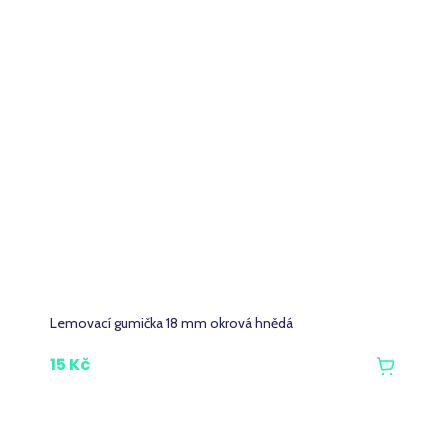
Lemovací gumička 18 mm okrová hnědá
15 Kč