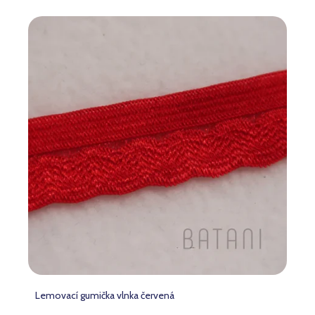
Lemovací gumička vlnka červená