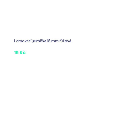
Lemovací gumička 18 mm růžová
15 Kč