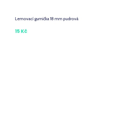
Lemovací gumička 18 mm pudrová
15 Kč