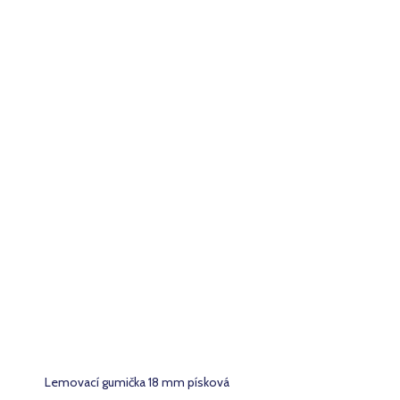
Lemovací gumička 18 mm písková