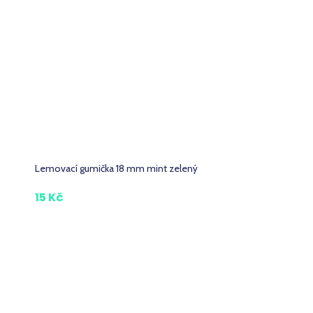
Lemovací gumička 18 mm mint zelený
15 Kč