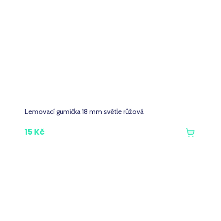
Lemovací gumička 18 mm světle růžová
15 Kč