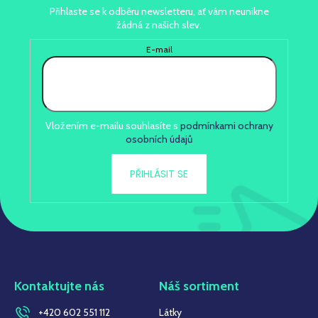
Přihlaste se k odběru newsletteru, ať vám neunikne
žádná z našich slev.
E-mail
Vložením e-mailu souhlasíte s
podmínkami ochrany
osobních údajů
PŘIHLÁSIT SE
Kontaktujte nás
Náš sortiment
+420 602 551 112
Látky