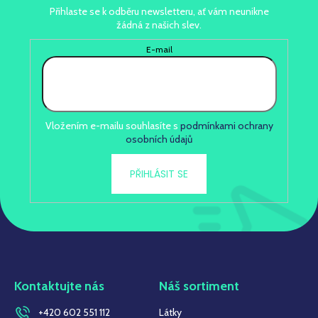
Přihlaste se k odběru newsletteru, ať vám neunikne
žádná z našich slev.
E-mail
Vložením e-mailu souhlasíte s
podmínkami ochrany
osobních údajů
PŘIHLÁSIT SE
Kontaktujte nás
Náš sortiment
+420 602 551 112
Látky