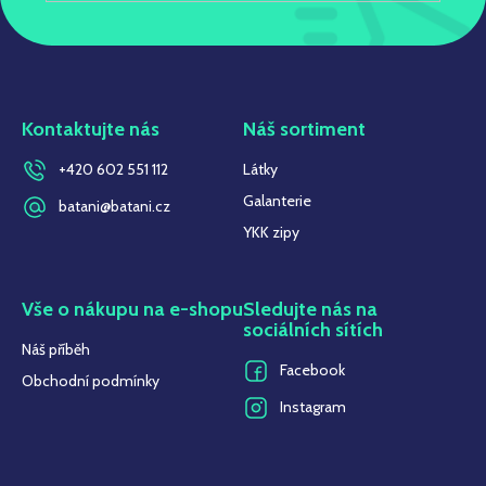
Kontaktujte nás
Náš sortiment
+420 602 551 112
Látky
Galanterie
batani@batani.cz
YKK zipy
Vše o nákupu na e-shopu
Sledujte nás na
sociálních sítích
Náš příběh
Facebook
Obchodní podmínky
Instagram