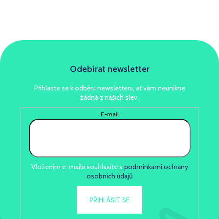
Odebírat newsletter
Přihlaste se k odběru newsletteru, ať vám neunikne
žádná z našich slev.
E-mail
Vložením e-mailu souhlasíte s
podmínkami ochrany
osobních údajů
PŘIHLÁSIT SE