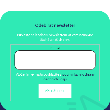
Odebírat newsletter
Přihlaste se k odběru newsletteru, ať vám neunikne
žádná z našich slev.
E-mail
Vložením e-mailu souhlasíte s
podmínkami ochrany
osobních údajů
PŘIHLÁSIT SE