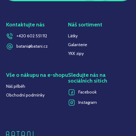
Kontaktujte nás
Náš sortiment
+420 602 551 112
Látky
Galanterie
batani@batani.cz
YKK zipy
Vše o nákupu na e-shopu
Sledujte nás na
sociálních sítích
Náš příběh
Facebook
Obchodní podmínky
Instagram