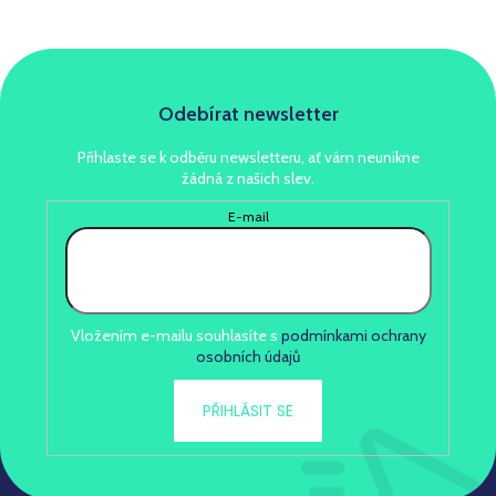
Odebírat newsletter
Přihlaste se k odběru newsletteru, ať vám neunikne
žádná z našich slev.
E-mail
Vložením e-mailu souhlasíte s
podmínkami ochrany
osobních údajů
PŘIHLÁSIT SE