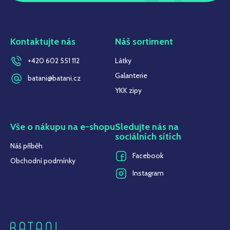
Kontaktujte nás
Náš sortiment
+420 602 551 112
Látky
Galanterie
batani@batani.cz
YKK zipy
Vše o nákupu na e-shopu
Sledujte nás na
sociálních sítích
Náš příběh
Facebook
Obchodní podmínky
Instagram