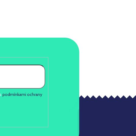
 s
podmínkami ochrany