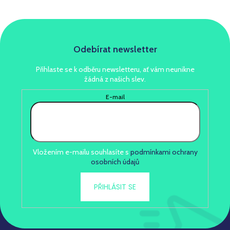
Odebírat newsletter
Přihlaste se k odběru newsletteru, ať vám neunikne
žádná z našich slev.
E-mail
Vložením e-mailu souhlasíte s
podmínkami ochrany
osobních údajů
PŘIHLÁSIT SE