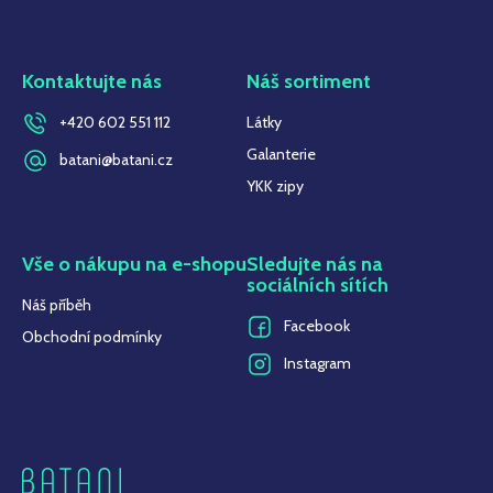
Kontaktujte nás
Náš sortiment
+420 602 551 112
Látky
Galanterie
batani@batani.cz
YKK zipy
Vše o nákupu na e-shopu
Sledujte nás na
sociálních sítích
Náš příběh
Facebook
Obchodní podmínky
Instagram