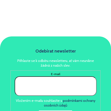
Odebírat newsletter
Přihlaste se k odběru newsletteru, ať vám neunikne
žádná z našich slev.
E-mail
Vložením e-mailu souhlasíte s
podmínkami ochrany
osobních údajů