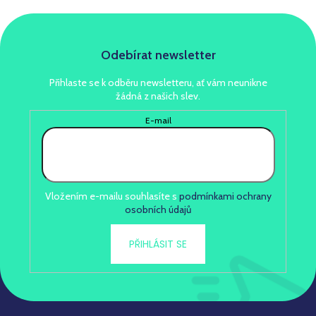
Odebírat newsletter
Přihlaste se k odběru newsletteru, ať vám neunikne
žádná z našich slev.
E-mail
Vložením e-mailu souhlasíte s
podmínkami ochrany
osobních údajů
PŘIHLÁSIT SE