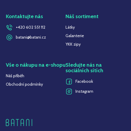
Kontaktujte nás
Náš sortiment
+420 602 551 112
Látky
Galanterie
batani@batani.cz
YKK zipy
Vše o nákupu na e-shopu
Sledujte nás na
sociálních sítích
Náš příběh
Facebook
Obchodní podmínky
Instagram