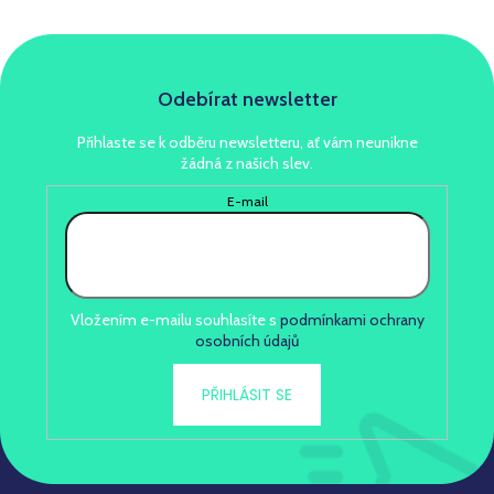
Odebírat newsletter
Přihlaste se k odběru newsletteru, ať vám neunikne
žádná z našich slev.
E-mail
Vložením e-mailu souhlasíte s
podmínkami ochrany
osobních údajů
PŘIHLÁSIT SE