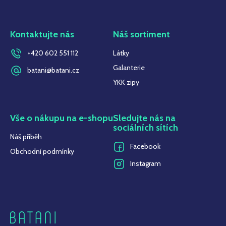
Kontaktujte nás
Náš sortiment
+420 602 551 112
Látky
Galanterie
batani@batani.cz
YKK zipy
Vše o nákupu na e-shopu
Sledujte nás na
sociálních sítích
Náš příběh
Facebook
Obchodní podmínky
Instagram