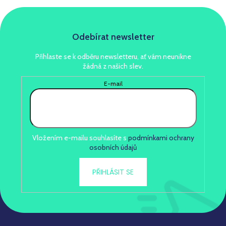
Odebírat newsletter
Přihlaste se k odběru newsletteru, ať vám neunikne
žádná z našich slev.
E-mail
Vložením e-mailu souhlasíte s
podmínkami ochrany
osobních údajů
PŘIHLÁSIT SE