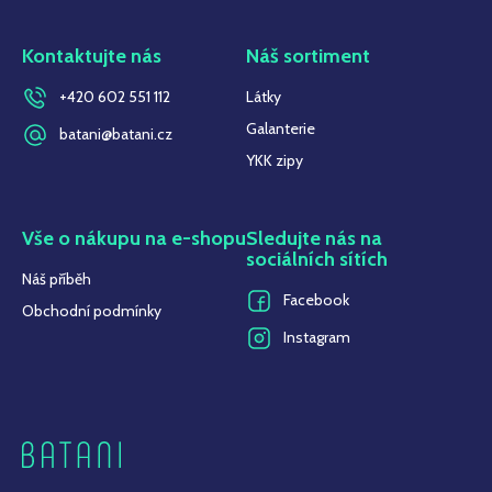
Kontaktujte nás
Náš sortiment
+420 602 551 112
Látky
Galanterie
batani@batani.cz
YKK zipy
Vše o nákupu na e-shopu
Sledujte nás na
sociálních sítích
Náš příběh
Facebook
Obchodní podmínky
Instagram