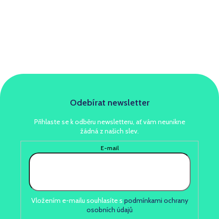
Odebírat newsletter
Přihlaste se k odběru newsletteru, ať vám neunikne
žádná z našich slev.
E-mail
Vložením e-mailu souhlasíte s
podmínkami ochrany
osobních údajů