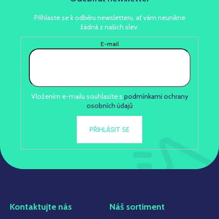
Přihlaste se k odběru newsletteru, ať vám neunikne
žádná z našich slev.
E-mail
Vložením e-mailu souhlasíte s
podmínkami ochrany
osobních údajů
PŘIHLÁSIT SE
Kontaktujte nás
Náš sortiment