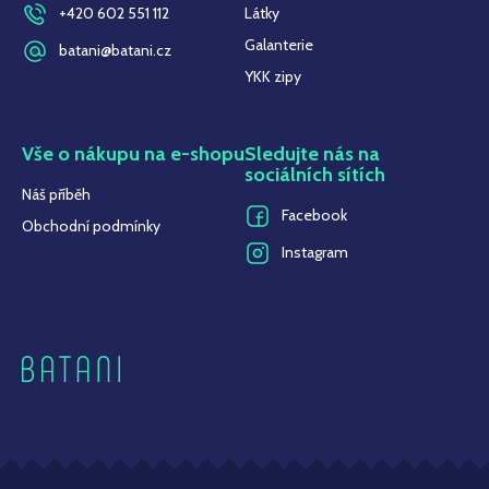
+420 602 551 112
Látky
Galanterie
batani@batani.cz
YKK zipy
Vše o nákupu na e-shopu
Sledujte nás na
sociálních sítích
Náš příběh
Facebook
Obchodní podmínky
Instagram