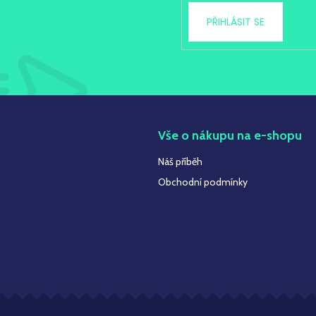
PŘIHLÁSIT SE
t
Vše o nákupu na e-shopu
Náš příběh
Obchodní podmínky