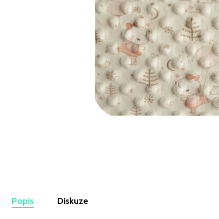
FÁČOVINA SEDMIKRÁSKY NA MENTOLOVÉ
129 Kč
Popis
Diskuze