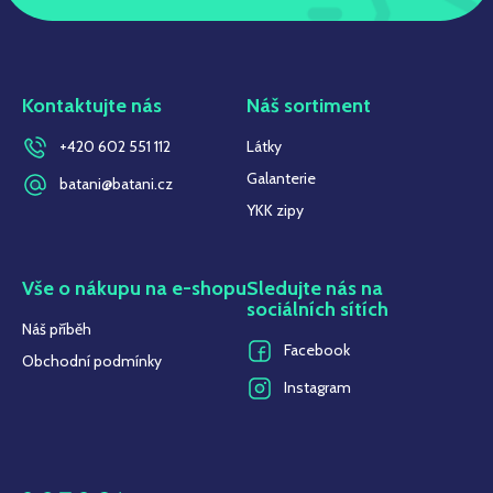
Kontaktujte nás
Náš sortiment
+420 602 551 112
Látky
Galanterie
batani@batani.cz
YKK zipy
Vše o nákupu na e-shopu
Sledujte nás na
sociálních sítích
Náš příběh
Facebook
Obchodní podmínky
Instagram