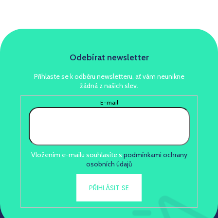
Odebírat newsletter
Přihlaste se k odběru newsletteru, ať vám neunikne
žádná z našich slev.
E-mail
Vložením e-mailu souhlasíte s
podmínkami ochrany
osobních údajů
PŘIHLÁSIT SE