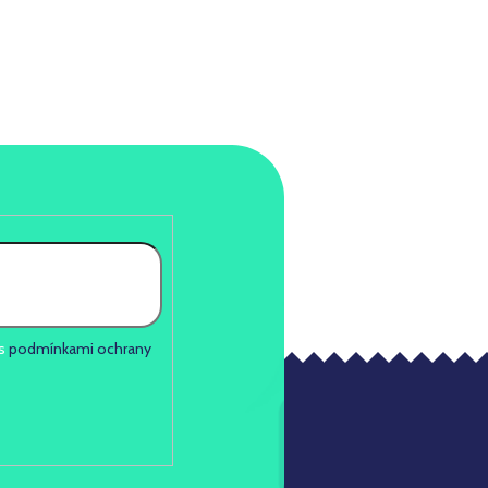
 s
podmínkami ochrany