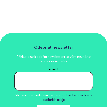
Odebírat newsletter
Přihlaste se k odběru newsletteru, ať vám neunikne
žádná z našich slev.
E-mail
Vložením e-mailu souhlasíte s
podmínkami ochrany
osobních údajů