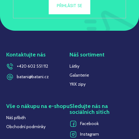
PŘIHLÁSIT SE
Kontaktujte nás
Náš sortiment
+420 602 551 112
Látky
Galanterie
batani@batani.cz
YKK zipy
Vše o nákupu na e-shopu
Sledujte nás na
sociálních sítích
Náš příběh
Facebook
Obchodní podmínky
Instagram