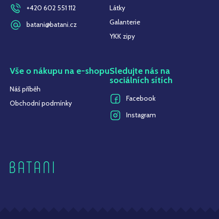
+420 602 551 112
Látky
Galanterie
batani@batani.cz
YKK zipy
Vše o nákupu na e-shopu
Sledujte nás na
sociálních sítích
Náš příběh
Facebook
Obchodní podmínky
Instagram