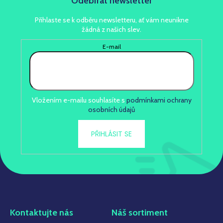
Odebírat newsletter
Přihlaste se k odběru newsletteru, ať vám neunikne
žádná z našich slev.
E-mail
Vložením e-mailu souhlasíte s
podmínkami ochrany
osobních údajů
PŘIHLÁSIT SE
Kontaktujte nás
Náš sortiment