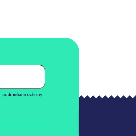
 s
podmínkami ochrany