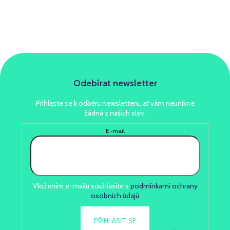
Odebírat newsletter
Přihlaste se k odběru newsletteru, ať vám neunikne
žádná z našich slev.
E-mail
Vložením e-mailu souhlasíte s
podmínkami ochrany
osobních údajů
PŘIHLÁSIT SE