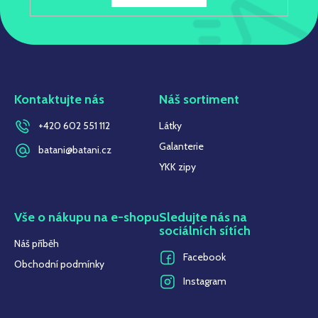
Kontaktujte nás
Náš sortiment
+420 602 551 112
Látky
Galanterie
batani@batani.cz
YKK zipy
Vše o nákupu na e-shopu
Sledujte nás na
sociálních sítích
Náš příběh
Facebook
Obchodní podmínky
Instagram