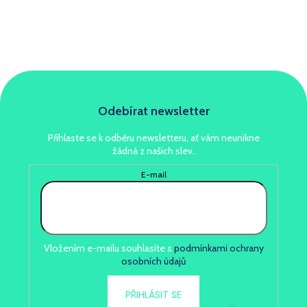
Odebírat newsletter
Přihlaste se k odběru newsletteru, ať vám neunikne
žádná z našich slev.
E-mail
Vložením e-mailu souhlasíte s
podmínkami ochrany
osobních údajů
PŘIHLÁSIT SE