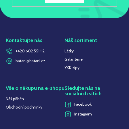
Kontaktujte nás
Náš sortiment
+420 602 551 112
Látky
Galanterie
batani@batani.cz
YKK zipy
Vše o nákupu na e-shopu
Sledujte nás na
sociálních sítích
Náš příběh
Facebook
Obchodní podmínky
Instagram