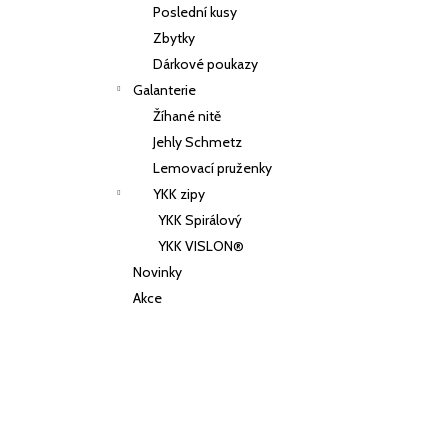
Poslední kusy
Zbytky
Dárkové poukazy
Galanterie
Žíhané nitě
Jehly Schmetz
Lemovací pruženky
YKK zipy
YKK Spirálový
YKK VISLON®
Novinky
Akce