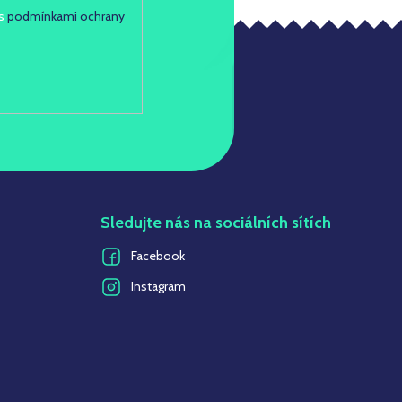
 s
podmínkami ochrany
Sledujte nás na sociálních sítích
Facebook
Instagram