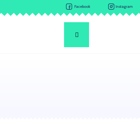
Facebook
Instagram
Hledat
Přihlášení
Nákupní
košík
Následující