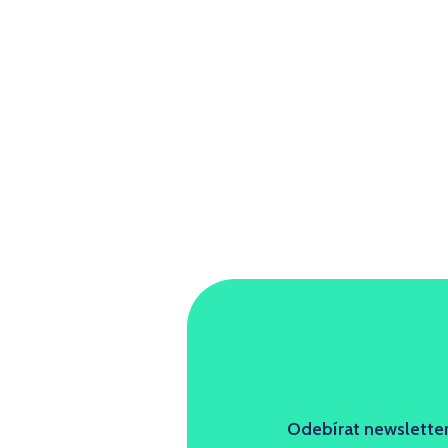
Odebírat newslette