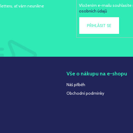
Vložením e-mailu souhlasíte
letteru, ať vám neunikne
osobních údajů
PŘIHLÁSIT SE
t
Vše o nákupu na e-shopu
Náš příběh
Obchodní podmínky