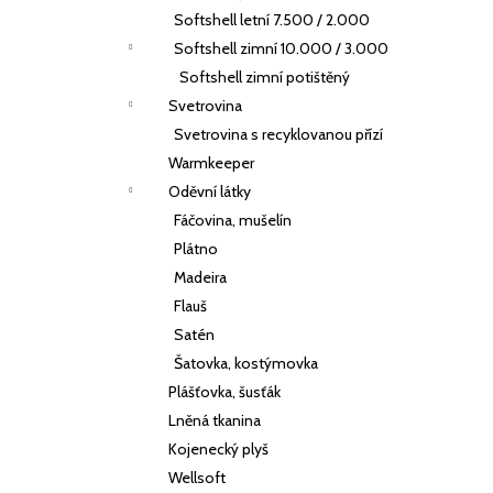
Softshell letní 7.500 / 2.000
Softshell zimní 10.000 / 3.000
Softshell zimní potištěný
Svetrovina
Svetrovina s recyklovanou přízí
Warmkeeper
Oděvní látky
Fáčovina, mušelín
Plátno
Madeira
Flauš
Satén
Šatovka, kostýmovka
Plášťovka, šusťák
Lněná tkanina
Kojenecký plyš
Wellsoft