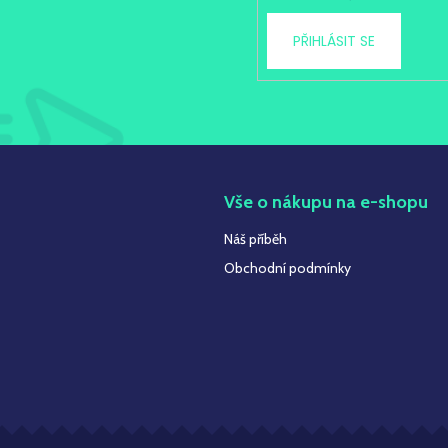
PŘIHLÁSIT SE
t
Vše o nákupu na e-shopu
Náš příběh
Obchodní podmínky