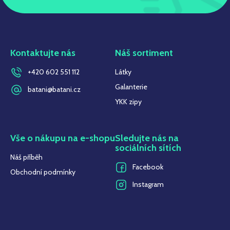
Kontaktujte nás
Náš sortiment
+420 602 551 112
Látky
Galanterie
batani@batani.cz
YKK zipy
Vše o nákupu na e-shopu
Sledujte nás na
sociálních sítích
Náš příběh
Facebook
Obchodní podmínky
Instagram