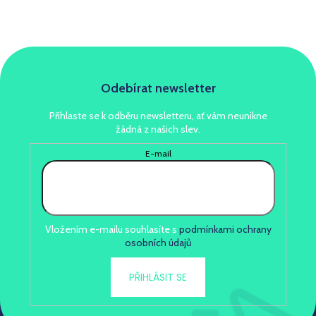
Odebírat newsletter
Přihlaste se k odběru newsletteru, ať vám neunikne
žádná z našich slev.
E-mail
Vložením e-mailu souhlasíte s
podmínkami ochrany
osobních údajů
PŘIHLÁSIT SE