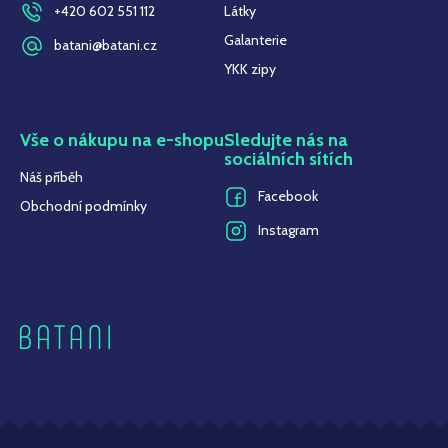
+420 602 551 112
Látky
Galanterie
batani@batani.cz
YKK zipy
Vše o nákupu na e-shopu
Sledujte nás na
sociálních sítích
Náš příběh
Facebook
Obchodní podmínky
Instagram