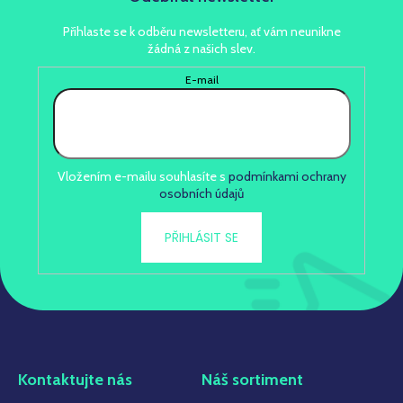
Přihlaste se k odběru newsletteru, ať vám neunikne
žádná z našich slev.
E-mail
Vložením e-mailu souhlasíte s
podmínkami ochrany
osobních údajů
PŘIHLÁSIT SE
Kontaktujte nás
Náš sortiment