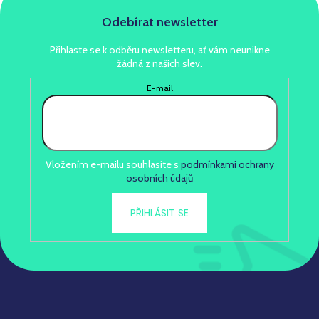
Odebírat newsletter
Přihlaste se k odběru newsletteru, ať vám neunikne
žádná z našich slev.
E-mail
Vložením e-mailu souhlasíte s
podmínkami ochrany
osobních údajů
PŘIHLÁSIT SE