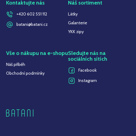
Kontaktujte nás
Náš sortiment
+420 602 551 112
Látky
Galanterie
batani@batani.cz
YKK zipy
Vše o nákupu na e-shopu
Sledujte nás na
sociálních sítích
Náš příběh
Facebook
Obchodní podmínky
Instagram