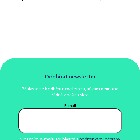
Odebírat newsletter
Přihlaste se k odběru newsletteru, ať vám neunikne
žádná z našich slev.
E-mail
Vložením e-mailu souhlasíte s
podmínkami ochrany