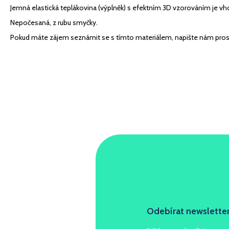
Jemná elastická teplákovina (výplněk) s efektním 3D vzorováním je vh
Nepočesaná, z rubu smyčky.
Pokud máte zájem seznámit se s tímto materiálem, napište nám pros
Odebírat newslette