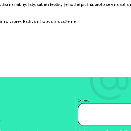
odná na mikiny, šaty, sukně i tepláky. Je hodně pružná, proto se v namáha
ím o vzorek. Rádi vám ho zdarma zašleme.
E-mail
r