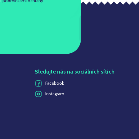
 s
podmínkami ochrany
Sledujte nás na sociálních sítích
Facebook
Instagram